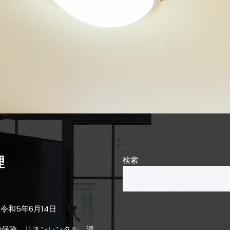
理
検索
令和5年6月14日
泊保険、リネンレンタル、清