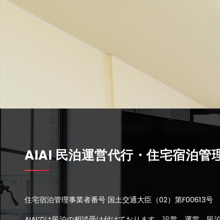
AIAI 民泊運営代行・住宅宿泊管
住宅宿泊管理事業者番号 国土交通大臣（02）第F00613号 
AIAIでは民泊の相談受け付けております。設営、運営、民