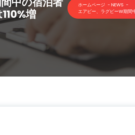
期間中の宿泊者
ホームページ
-
NEWS
-
110%増
エアビー、ラグビーW期間中の