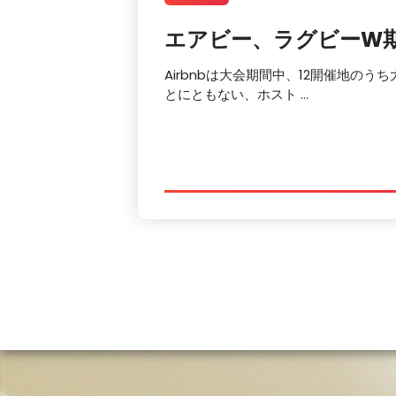
エアビー、ラグビーW期
Airbnbは大会期間中、12開催地
とにともない、ホスト …