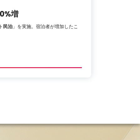
0%増
ト
民泊
」を実施。宿泊者が増加したこ