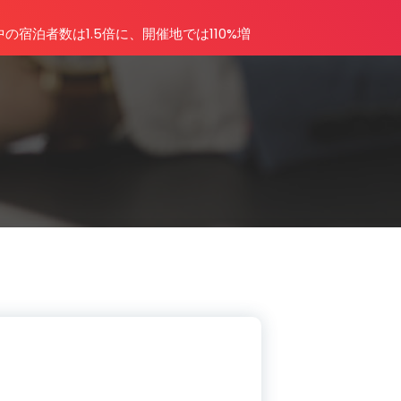
宿泊者数は1.5倍に、開催地では110%増