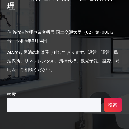
理
住宅宿泊管理事業者番号 国土交通大臣（02）第F00613
号 令和5年6月14日
AIAIでは民泊の相談受け付けております。設営、運営、民
泊保険、リネンレンタル、清掃代行、観光予報、融資、補
助金、ご相談ください。
検索
検索