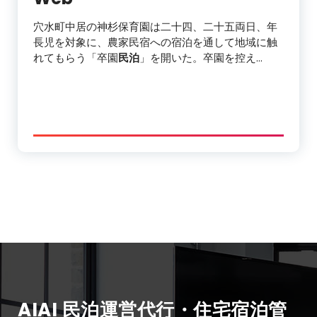
穴水町中居の神杉保育園は二十四、二十五両日、年
長児を対象に、農家民宿への宿泊を通して地域に触
れてもらう「卒園
民泊
」を開いた。卒園を控え…
AIAI 民泊運営代行・住宅宿泊管