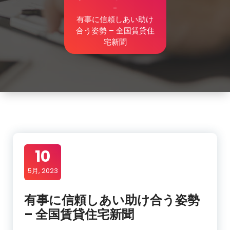
-
有事に信頼しあい助け
合う姿勢 – 全国賃貸住
宅新聞
10
5月, 2023
有事に信頼しあい助け合う姿勢
– 全国賃貸住宅新聞