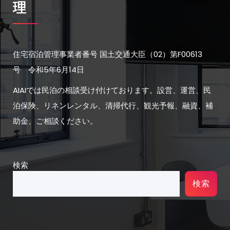
理
住宅宿泊管理事業者番号 国土交通大臣（02）第F00613
号 令和5年6月14日
AIAIでは民泊の相談受け付けております。設営、運営、民
泊保険、リネンレンタル、清掃代行、観光予報、融資、補
助金、ご相談ください。
検索
検索