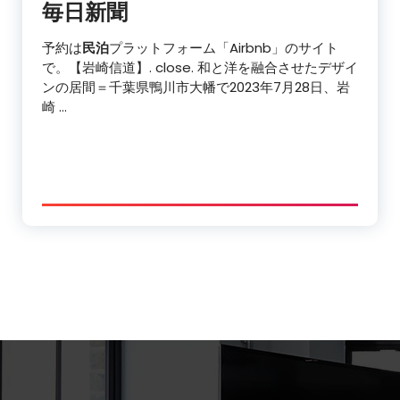
毎日新聞
予約は
民泊
プラットフォーム「Airbnb」のサイト
で。【岩崎信道】. close. 和と洋を融合させたデザイ
ンの居間＝千葉県鴨川市大幡で‎2023年7月‎28‎日、岩
崎 …