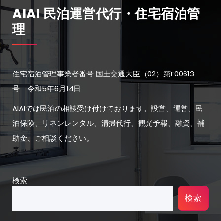
AIAI 民泊運営代行・住宅宿泊管
理
住宅宿泊管理事業者番号 国土交通大臣（02）第F00613
号 令和5年6月14日
AIAIでは民泊の相談受け付けております。設営、運営、民
泊保険、リネンレンタル、清掃代行、観光予報、融資、補
助金、ご相談ください。
検索
検索