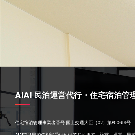
AIAI 民泊運営代行・住宅宿泊管
住宅宿泊管理事業者番号 国土交通大臣（02）第F00613号 
AIAIでは民泊の相談受け付けております。設営、運営、民