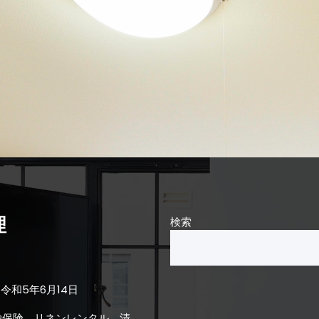
理
検索
令和5年6月14日
泊保険、リネンレンタル、清