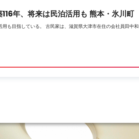
116年、将来は
民泊
活用も 熊本・氷川町
活用も目指している。 古民家は、滋賀県大津市在住の会社員田中和