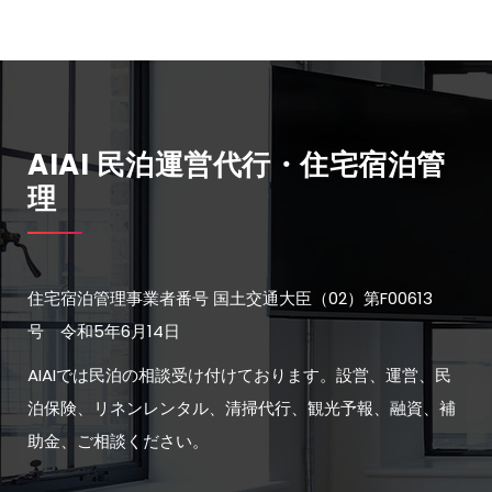
AIAI 民泊運営代行・住宅宿泊管
理
住宅宿泊管理事業者番号 国土交通大臣（02）第F00613
号 令和5年6月14日
AIAIでは民泊の相談受け付けております。設営、運営、民
泊保険、リネンレンタル、清掃代行、観光予報、融資、補
助金、ご相談ください。