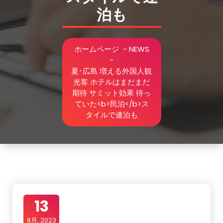
泊も
ホームページ
-
NEWS
-
夏･広島 増える外国人観
光客 ホテルはまだまだ
期待 サミット効果 待っ
ていた<b>民泊</b>ス
タイルで連泊も
13
8月, 2023