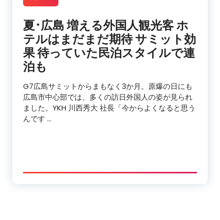
夏･広島 増える外国人観光客 ホ
テルはまだまだ期待 サミット効
果 待っていた
民泊
スタイルで連
泊も
G7広島サミットからまもなく3か月。原爆の日にも
広島市中心部では、多くの訪日外国人の姿が見られ
ました。YKH 川西秀大 社長「今からよくなると思う
んです …