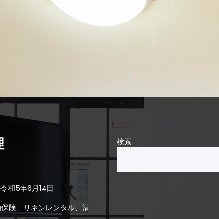
理
検索
令和5年6月14日
泊保険、リネンレンタル、清