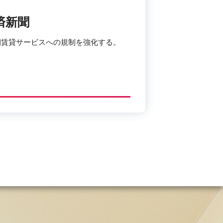
済新聞
期賃貸サービスへの規制を強化する。