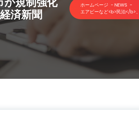
市が規制強化
ホームページ
-
NEWS
-
本経済新聞
エアビーなど<b>民泊</b