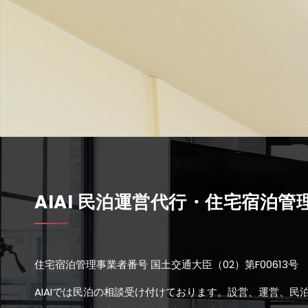
AIAI 民泊運営代行・住宅宿泊管
住宅宿泊管理事業者番号 国土交通大臣（02）第F00613号 
AIAIでは民泊の相談受け付けております。設営、運営、民