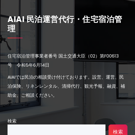
AIAI 民泊運営代行・住宅宿泊管
理
住宅宿泊管理事業者番号 国土交通大臣（02）第F00613
号 令和5年6月14日
AIAIでは民泊の相談受け付けております。設営、運営、民
泊保険、リネンレンタル、清掃代行、観光予報、融資、補
助金、ご相談ください。
検索
検索