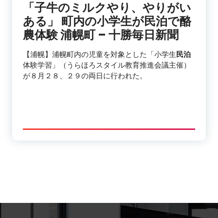
「子牛のミルクやり、やりがい
ある」 町内の小学生が
民泊
で酪
農体験 浦幌町 – 十勝毎日新聞
【浦幌】浦幌町内の児童を対象とした「小学生
民泊
体験学習」（うらほろスタイル教育推進会議主催）
が８月２８、２９の両日に行われた。