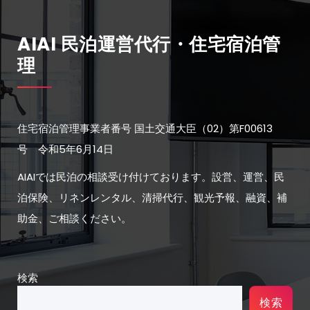
AIAI 民泊運営代行・住宅宿泊管
理
住宅宿泊管理事業者番号 国土交通大臣（02）第F00613
号 令和5年6月14日
AIAIでは民泊の相談受け付けております。設営、運営、民
泊保険、リネンレンタル、清掃代行、観光予報、融資、補
助金、ご相談ください。
検索
検索