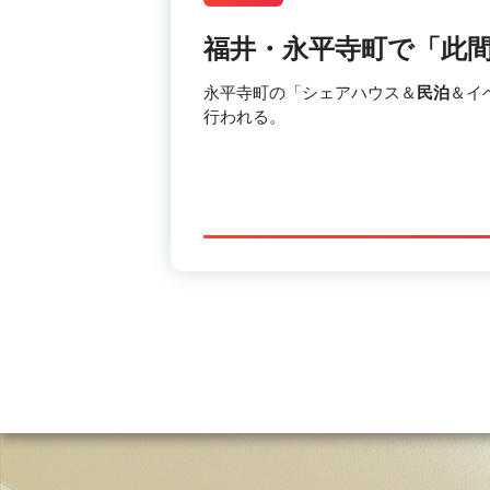
福井・永平寺町で「此間
永平寺町の「シェアハウス＆
民泊
＆イ
行われる。