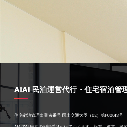
AIAI 民泊運営代行・住宅宿泊管
住宅宿泊管理事業者番号 国土交通大臣（02）第F00613号 
AIAIでは民泊の相談受け付けております。設営、運営、民