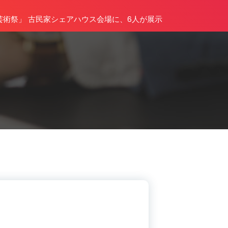
術祭」 古民家シェアハウス会場に、6人が展示