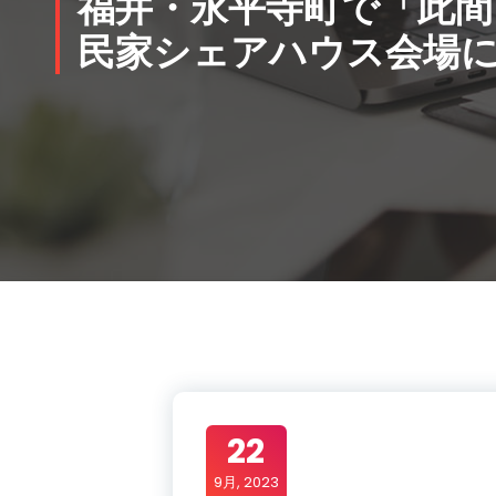
福井・永平寺町で「此間
民家シェアハウス会場に
22
9月, 2023