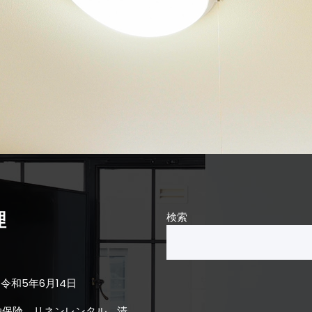
理
検索
令和5年6月14日
泊保険、リネンレンタル、清