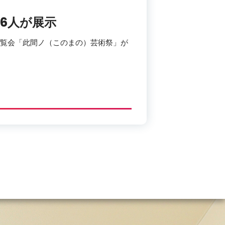
6人が展示
、展覧会「此間ノ（このまの）芸術祭」が