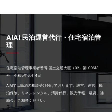
AIAI 民泊運営代行・住宅宿泊管
理
住宅宿泊管理事業者番号 国土交通大臣（02）第F00613
号 令和5年6月14日
AIAIでは民泊の相談受け付けております。設営、運営、民
泊保険、リネンレンタル、清掃代行、観光予報、融資、補
助金、ご相談ください。