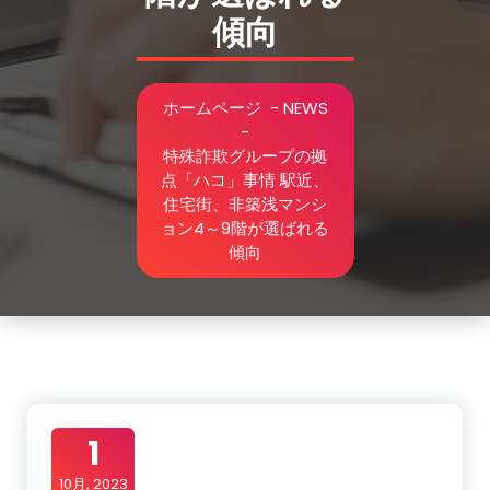
傾向
ホームページ
-
NEWS
-
特殊詐欺グループの拠
点「ハコ」事情 駅近、
住宅街、非築浅マンシ
ョン4～9階が選ばれる
傾向
1
10月, 2023