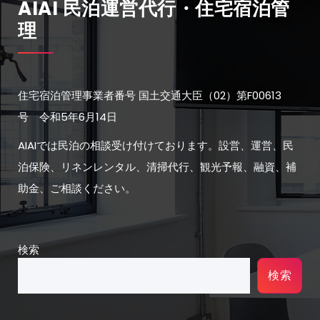
AIAI 民泊運営代行・住宅宿泊管
理
住宅宿泊管理事業者番号 国土交通大臣（02）第F00613
号 令和5年6月14日
AIAIでは民泊の相談受け付けております。設営、運営、民
泊保険、リネンレンタル、清掃代行、観光予報、融資、補
助金、ご相談ください。
検索
検索