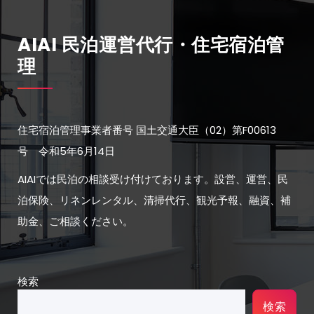
AIAI 民泊運営代行・住宅宿泊管
理
住宅宿泊管理事業者番号 国土交通大臣（02）第F00613
号 令和5年6月14日
AIAIでは民泊の相談受け付けております。設営、運営、民
泊保険、リネンレンタル、清掃代行、観光予報、融資、補
助金、ご相談ください。
検索
検索