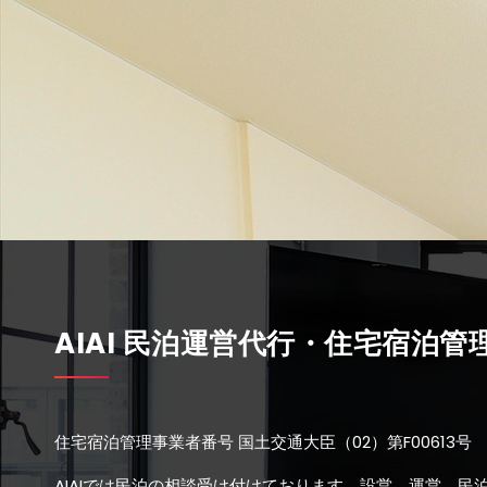
AIAI 民泊運営代行・住宅宿泊管
住宅宿泊管理事業者番号 国土交通大臣（02）第F00613号 
AIAIでは民泊の相談受け付けております。設営、運営、民