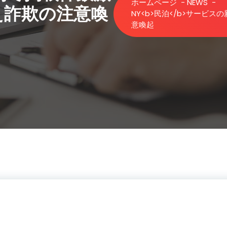
ホームページ
-
NEWS
-
え詐欺の注意喚
NY<b>民泊</b>サービ
意喚起