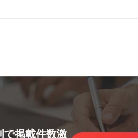
制で掲載件数激