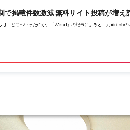
制で掲載件数激減 無料サイト投稿が増え
ちは、どこへいったのか。『Wired』の記事によると、元Airbn