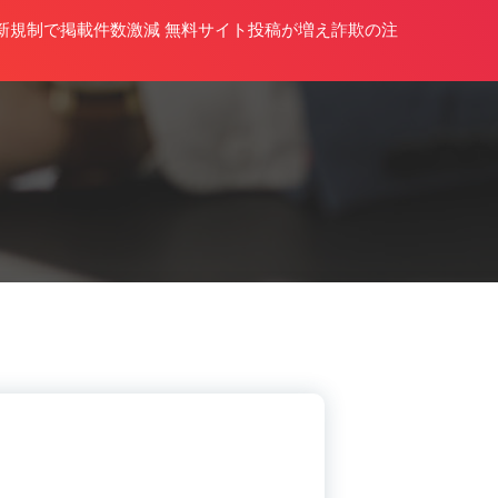
スの新規制で掲載件数激減 無料サイト投稿が増え詐欺の注