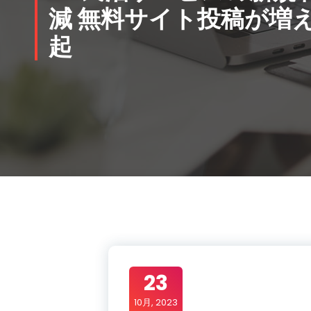
減 無料サイト投稿が増
起
23
10月, 2023