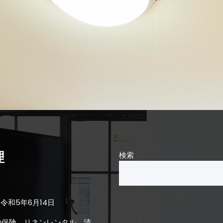
理
検索
令和5年6月14日
泊保険、リネンレンタル、清