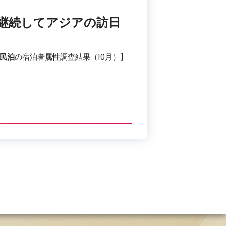
】継続してアジアの訪日
民泊
の宿泊者属性調査結果（10月）】