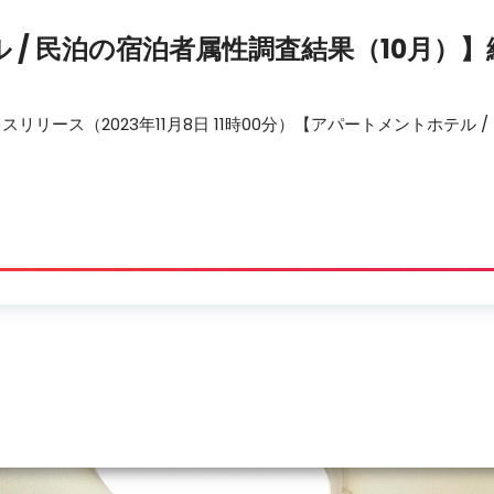
 /
民泊
の宿泊者属性調査結果（10月）
社のプレスリリース（2023年11月8日 11時00分）【アパートメントホテル /