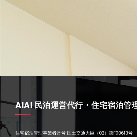
AIAI 民泊運営代行・住宅宿泊管
住宅宿泊管理事業者番号 国土交通大臣（02）第F00613号 