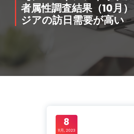
者属性調査結果（10月
ジアの訪日需要が高い
8
11月, 2023