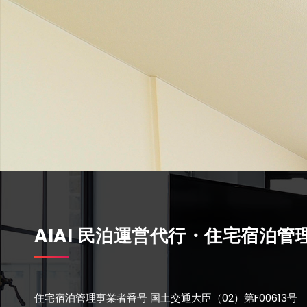
AIAI 民泊運営代行・住宅宿泊管
住宅宿泊管理事業者番号 国土交通大臣（02）第F00613号 