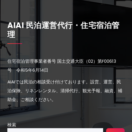
AIAI 民泊運営代行・住宅宿泊管
理
住宅宿泊管理事業者番号 国土交通大臣（02）第F00613
号 令和5年6月14日
AIAIでは民泊の相談受け付けております。設営、運営、民
泊保険、リネンレンタル、清掃代行、観光予報、融資、補
助金、ご相談ください。
検索