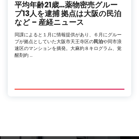
平均年齢21歳…薬物密売グルー
プ13人を逮捕 拠点は大阪の
民泊
など – 産経ニュース
同課によると１月に情報提供があり、６月にグルー
プが拠点としていた大阪市天王寺区の
民泊
や同市浪
速区のマンションを摘発。大麻約８キログラム、覚
醒剤約 …