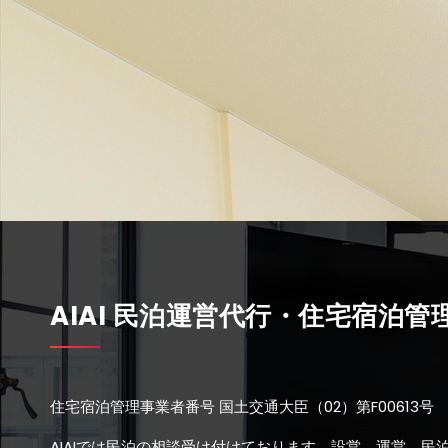
AIAI 民泊運営代行・住宅宿泊管
住宅宿泊管理事業者番号 国土交通大臣（02）第F00613号 
AIAIでは民泊の相談受け付けております。設営、運営、民