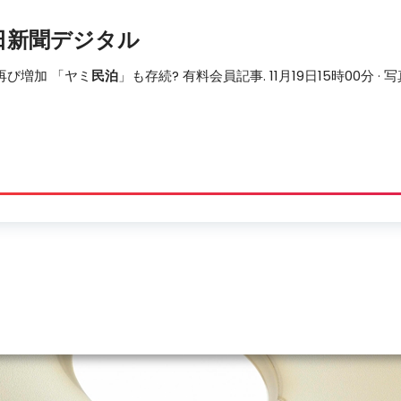
朝日新聞デジタル
再び増加 「ヤミ
民泊
」も存続? 有料会員記事. 11月19日15時00分