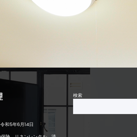
理
検索
令和5年6月14日
泊保険、リネンレンタル、清