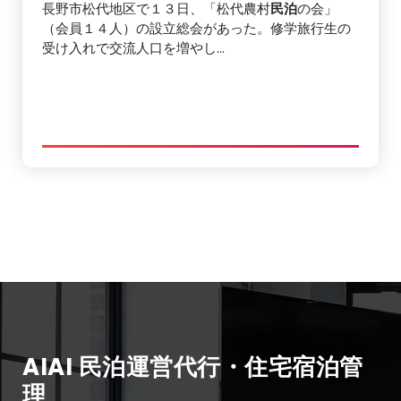
長野市松代地区で１３日、「松代農村
民泊
の会」
（会員１４人）の設立総会があった。修学旅行生の
受け入れで交流人口を増やし…
AIAI 民泊運営代行・住宅宿泊管
理