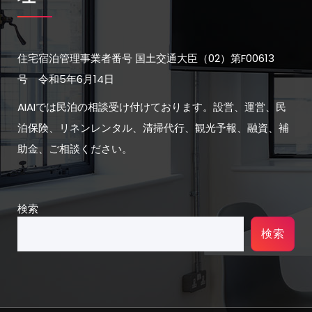
住宅宿泊管理事業者番号 国土交通大臣（02）第F00613
号 令和5年6月14日
AIAIでは民泊の相談受け付けております。設営、運営、民
泊保険、リネンレンタル、清掃代行、観光予報、融資、補
助金、ご相談ください。
検索
検索