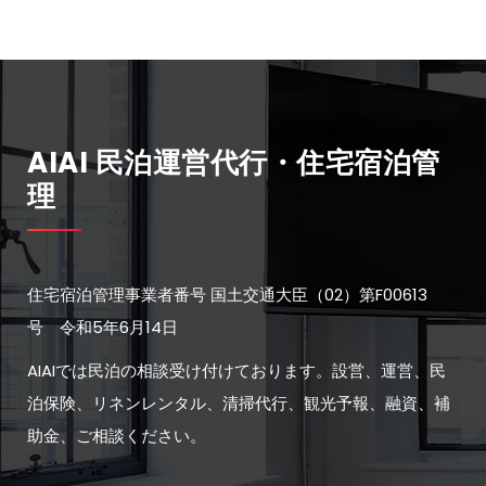
AIAI 民泊運営代行・住宅宿泊管
理
住宅宿泊管理事業者番号 国土交通大臣（02）第F00613
号 令和5年6月14日
AIAIでは民泊の相談受け付けております。設営、運営、民
泊保険、リネンレンタル、清掃代行、観光予報、融資、補
助金、ご相談ください。