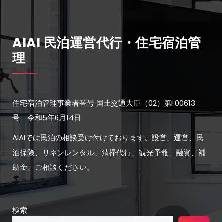
AIAI 民泊運営代行・住宅宿泊管
理
住宅宿泊管理事業者番号 国土交通大臣（02）第F00613
号 令和5年6月14日
AIAIでは民泊の相談受け付けております。設営、運営、民
泊保険、リネンレンタル、清掃代行、観光予報、融資、補
助金、ご相談ください。
検索