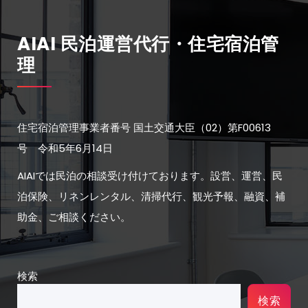
AIAI 民泊運営代行・住宅宿泊管
理
住宅宿泊管理事業者番号 国土交通大臣（02）第F00613
号 令和5年6月14日
AIAIでは民泊の相談受け付けております。設営、運営、民
泊保険、リネンレンタル、清掃代行、観光予報、融資、補
助金、ご相談ください。
検索
検索