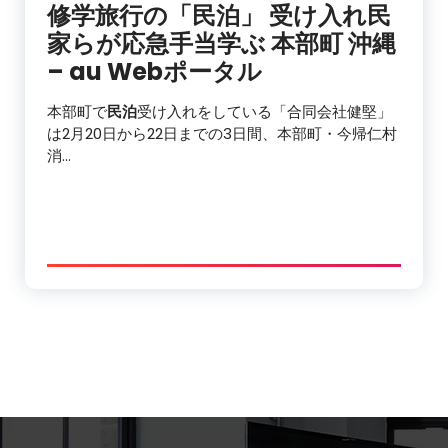
修学旅行の「
民泊
」 受け入れ民
家らが応急手当学ぶ 本部町 沖縄
– au Webポータル
本部町で
民泊
受け入れをしている「合同会社健堅」
は2月20日から22日までの3日間、本部町・今帰仁村
消…