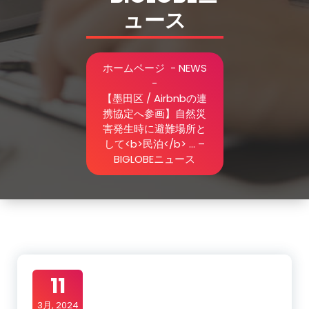
ュース
ホームページ
-
NEWS
-
【墨田区 / Airbnbの連
携協定へ参画】自然災
害発生時に避難場所と
して<b>民泊</b> … –
BIGLOBEニュース
11
3月, 2024