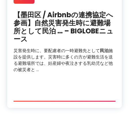
【墨田区 / Airbnbの連携協定へ
参画】自然災害発生時に避難場
所として
民泊
… – BIGLOBEニュ
ース
災害発生時に、要配慮者の一時避難先として
民泊
施
設を提供します。災害時に多くの方が避難生活を送
る避難場所では、妊産婦や夜泣きする乳幼児など他
の被災者と …