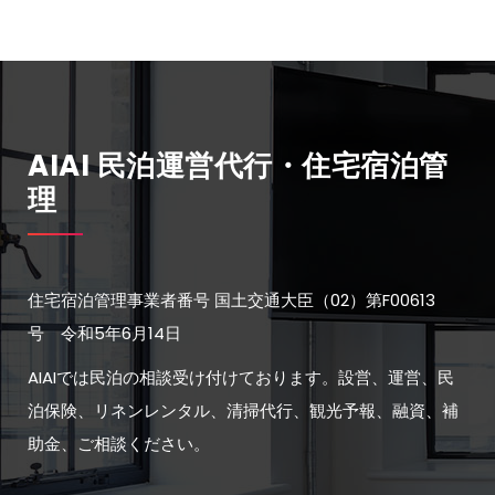
AIAI 民泊運営代行・住宅宿泊管
理
住宅宿泊管理事業者番号 国土交通大臣（02）第F00613
号 令和5年6月14日
AIAIでは民泊の相談受け付けております。設営、運営、民
泊保険、リネンレンタル、清掃代行、観光予報、融資、補
助金、ご相談ください。