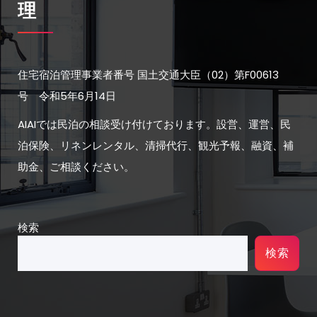
理
住宅宿泊管理事業者番号 国土交通大臣（02）第F00613
号 令和5年6月14日
AIAIでは民泊の相談受け付けております。設営、運営、民
泊保険、リネンレンタル、清掃代行、観光予報、融資、補
助金、ご相談ください。
検索
検索