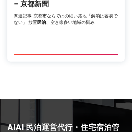
– 京都新聞
関連記事. 京都市ならではの細い路地「解消は容易で
ない」 放置
民泊
、空き家多い地域の悩み.
AIAI 民泊運営代行・住宅宿泊管