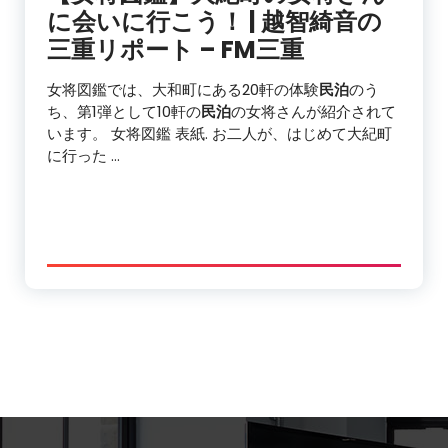
に会いに行こう！ | 越智綺音の
三重リポート – FM三重
女将図鑑では、大和町にある20軒の体験
民泊
のう
ち、第1弾として10軒の
民泊
の女将さんが紹介されて
います。 女将図鑑 表紙. お二人が、はじめて大紀町
に行った …