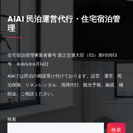
AIAI 民泊運営代行・住宅宿泊管
理
住宅宿泊管理事業者番号 国土交通大臣（02）第F00613
号 令和5年6月14日
AIAIでは民泊の相談受け付けております。設営、運営、民
泊保険、リネンレンタル、清掃代行、観光予報、融資、補
助金、ご相談ください。
検索
検索