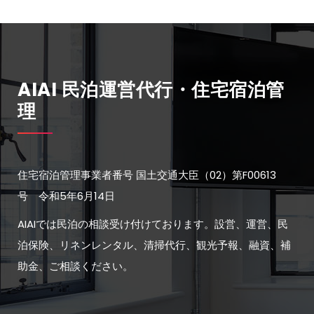
AIAI 民泊運営代行・住宅宿泊管
理
住宅宿泊管理事業者番号 国土交通大臣（02）第F00613
号 令和5年6月14日
AIAIでは民泊の相談受け付けております。設営、運営、民
泊保険、リネンレンタル、清掃代行、観光予報、融資、補
助金、ご相談ください。