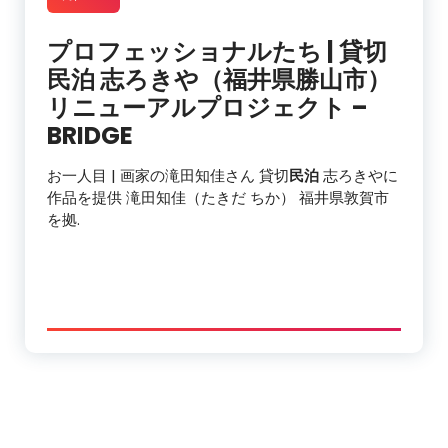
プロフェッショナルたち | 貸切
民泊
志ろきや（福井県勝山市）
リニューアルプロジェクト –
BRIDGE
お一人目 | 画家の滝田知佳さん 貸切
民泊
志ろきやに
作品を提供 滝田知佳（たきだ ちか） 福井県敦賀市
を拠.