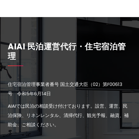
AIAI 民泊運営代行・住宅宿泊管
理
住宅宿泊管理事業者番号 国土交通大臣（02）第F00613
号 令和5年6月14日
AIAIでは民泊の相談受け付けております。設営、運営、民
泊保険、リネンレンタル、清掃代行、観光予報、融資、補
助金、ご相談ください。