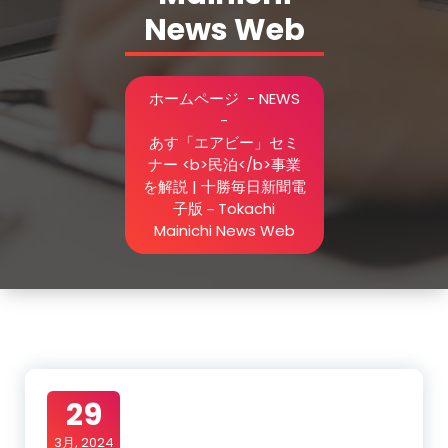
News Web
ホームページ
-
NEWS
-
あす「エアビー」セミ
ナー <b>民泊</b>事業
を解説 | 十勝毎日新聞電
子版－Tokachi
Mainichi News Web
29
3月, 2024