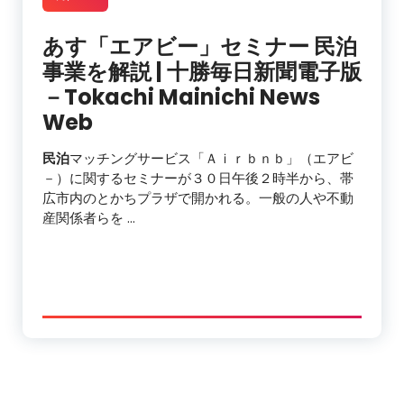
あす「エアビー」セミナー
民泊
事業を解説 | 十勝毎日新聞電子版
－Tokachi Mainichi News
Web
民泊
マッチングサービス「Ａｉｒｂｎｂ」（エアビ
－）に関するセミナーが３０日午後２時半から、帯
広市内のとかちプラザで開かれる。一般の人や不動
産関係者らを …